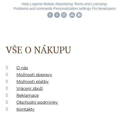
VŠE O NÁKUPU
O nás
Možnosti dopravy
Možnosti platby
Vrácení zboží
Reklamace
Obchodní podmínky
Kontakty