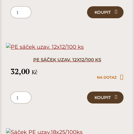
KOUPIT
PE SÁČEK UZAV. 12X12/100 KS
32,00
Kč
NA DOTAZ
KOUPIT