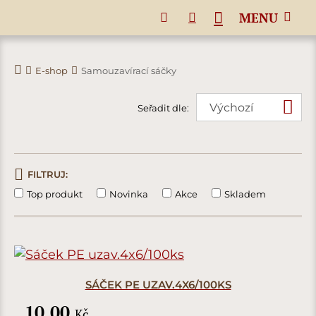
MENU
E-shop
Samouzavírací sáčky
Seřadit dle:
FILTRUJ:
Top produkt
Novinka
Akce
Skladem
SÁČEK PE UZAV.4X6/100KS
10,00
Kč