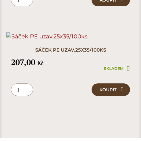
KOUPIT
SÁČEK PE UZAV.25X35/100KS
207,00
Kč
SKLADEM
KOUPIT