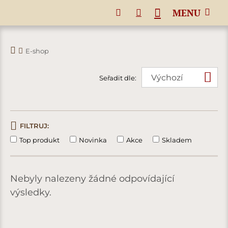
MENU
E-shop
Seřadit dle:
FILTRUJ:
Top produkt
Novinka
Akce
Skladem
Nebyly nalezeny žádné odpovídající
výsledky.