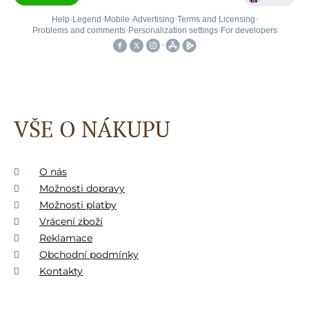
VŠE O NÁKUPU
O nás
Možnosti dopravy
Možnosti platby
Vrácení zboží
Reklamace
Obchodní podmínky
Kontakty