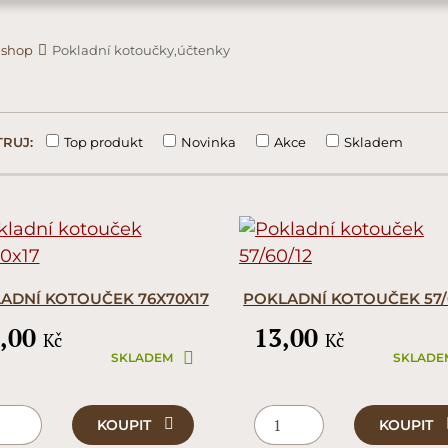
-shop
Pokladní kotoučky,účtenky
Top produkt
Novinka
Akce
Skladem
TRUJ:
ADNÍ KOTOUČEK 76X70X17
POKLADNÍ KOTOUČEK 57/
,00
13,00
Kč
Kč
SKLADEM
SKLADE
KOUPIT
KOUPIT