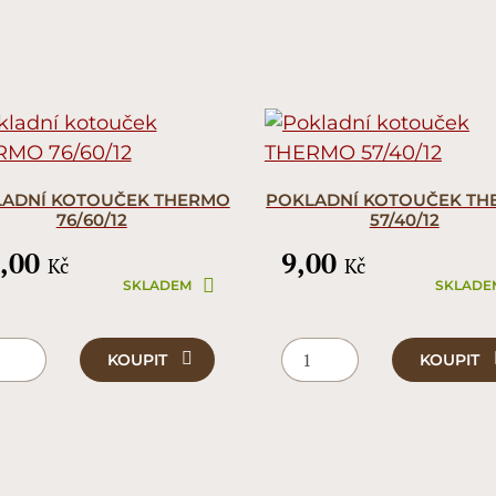
ADNÍ KOTOUČEK THERMO
POKLADNÍ KOTOUČEK T
76/60/12
57/40/12
,00
9,00
Kč
Kč
SKLADEM
SKLADE
KOUPIT
KOUPIT