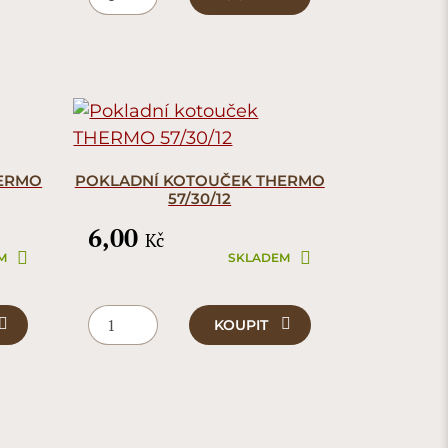
HERMO
POKLADNÍ KOTOUČEK THERMO
57/30/12
6,00
Kč
M
SKLADEM
KOUPIT