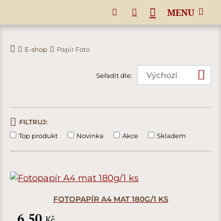
MENU
E-shop
Papír Foto
Seřadit dle:
FILTRUJ:
Top produkt
Novinka
Akce
Skladem
FOTOPAPÍR A4 MAT 180G/1 KS
6,50
Kč