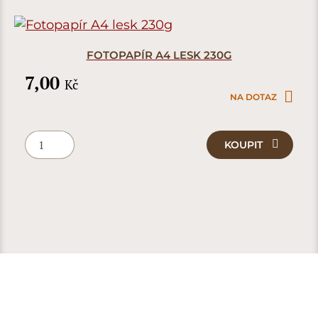
FOTOPAPÍR A4 LESK 230G
7,00
Kč
NA DOTAZ
KOUPIT