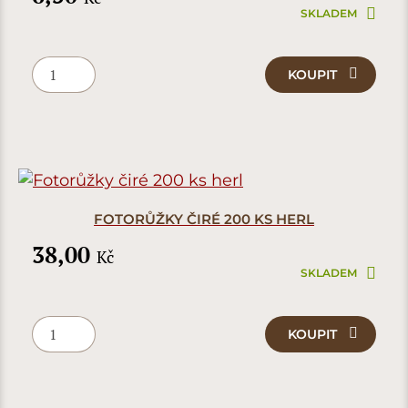
SKLADEM
KOUPIT
FOTORŮŽKY ČIRÉ 200 KS HERL
38,00
Kč
SKLADEM
KOUPIT