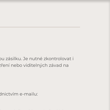
 zásilku. Je nutné zkontrolovat i
zření nebo viditelných závad na
ednictvím e-mailu: