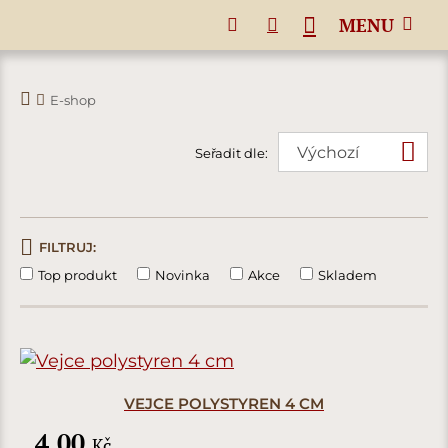
MENU
E-shop
Seřadit dle:
FILTRUJ:
Top produkt
Novinka
Akce
Skladem
VEJCE POLYSTYREN 4 CM
4,00
Kč