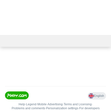
info@papirnictvikj.cz