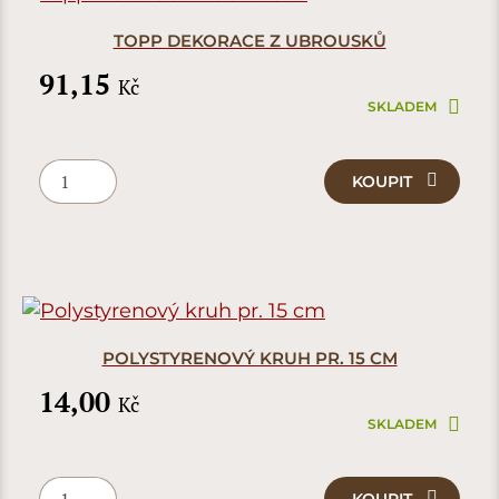
TOPP DEKORACE Z UBROUSKŮ
91,15
Kč
SKLADEM
KOUPIT
POLYSTYRENOVÝ KRUH PR. 15 CM
14,00
Kč
SKLADEM