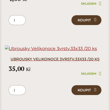
SKLADEM
KOUPIT
UBROUSKY VELIKONOCE 3VRSTV.33X33 /20 KS
35,00
Kč
SKLADEM
KOUPIT