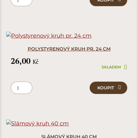
KOUPIT
POLYSTYRENOVÝ KRUH PR. 24 CM
26,00
Kč
SKLADEM
KOUPIT
SLÁMOVÝ KRUH 40 CM