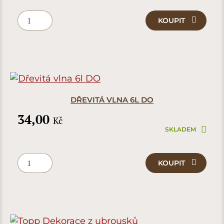
KOUPIT
DŘEVITÁ VLNA 6L DO
34,00
Kč
SKLADEM
KOUPIT